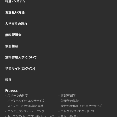
料金・システム
お支払い方法
入学までの流れ
無料説明会
個別相談
無料体験入学について
学習サイト(ログイン)
科目
Fitness
スポーツ内科学
実践解剖学
ボディーメイク・エクササイズ
栄養学の基礎
ストレッチングの科学と実践
女性の骨格メイク・エクササイズ
エンデュランス・トレーニング
コレクティブ・エクササイズ
セルフケア・セルフコンディショニング
マタニティヨガ