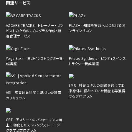
関連サービス
AZCARE TRACKS - トレーナー・セラ
PLAZ+ - 知識を実践へとつなげるオ
ピストのための、プログラム作成・顧
ンラインサロン
客管理サービス
Yoga Elixir - ヨガインストラクター養
Pilates Synthesis - ピラティスインス
成講座
トラクター養成講座
LMS - 移動スキルの訓練を通じて本
来身体に備わっていた機能を再獲得
ASI - 感覚運動科学に基づいた教育
するプログラム
カリキュラム
CST - アスリートのパフォーマンス向
上に特化したストレングスレーニン
グを学ぶプログラム