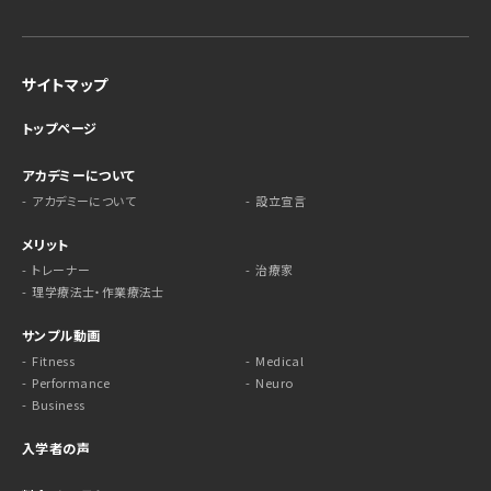
サイトマップ
トップページ
アカデミーについて
アカデミーについて
設立宣言
メリット
トレーナー
治療家
理学療法士・作業療法士
サンプル動画
Fitness
Medical
Performance
Neuro
Business
入学者の声