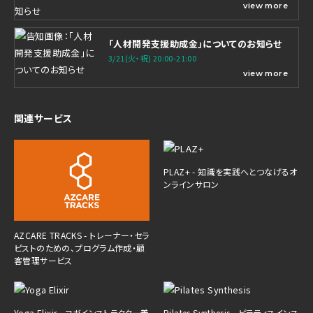
view more
「人材開発支援助成金」についてのお知らせ
3/21(火・祝) 20:00-21:00
view more
関連サービス
PLAZ+ - 知識を実践へとつなげるオ
ンラインサロン
AZCARE TRACKS - トレーナー・セラ
ピストのための、プログラム作成・顧
客管理サービス
Yoga Elixir - ヨガインストラクター養
Pilates Synthesis - ピラティスインス