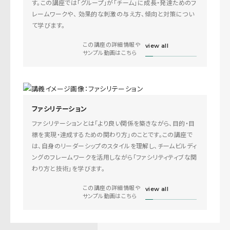
す。この講座では「グループ」が「チーム」に成長・発達ためのフ
レームワークや、 効果的な刺激の与え方、傾向と対策につい
て学びます。
この講座の詳細情報や
view all
サンプル動画はこちら
ファシリテーション
ファシリテーションとは「より良い関係を築きながら、目的・目
標を実現・達成するための関わり方」のことです。この講座で
は、自身のリーダーシップのスタイルを理解し、チームビルディ
ングのフレームワークを活用しながら「ファシリティティブな関
わり方と技術」を学びます。
この講座の詳細情報や
view all
サンプル動画はこちら