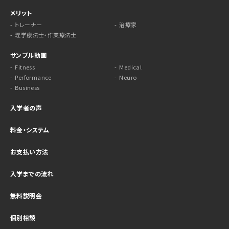
メリット
トレーナー
治療家
理学療法士・作業療法士
サンプル動画
Fitness
Medical
Performance
Neuro
Business
入学者の声
料金・システム
お支払い方法
入学までの流れ
無料説明会
個別相談