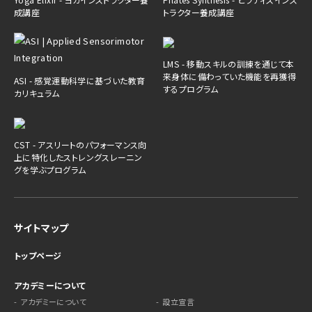
成講座
トラクター養成講座
LMS - 移動スキルの訓練を通じて本
来身体に備わっていた機能を再獲得
ASI - 感覚運動科学に基づいた教育
するプログラム
カリキュラム
CST - アスリートのパフォーマンス向
上に特化したストレングスレーニン
グを学ぶプログラム
サイトマップ
トップページ
アカデミーについて
アカデミーについて
設立宣言