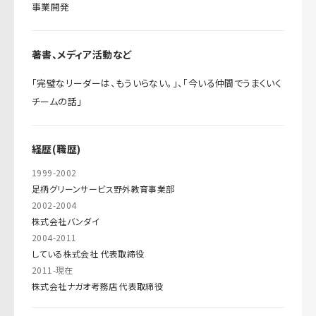
事業開発
著書、メディア活動など
「完璧なリーダーは、もういらない。」、「今いる仲間でうまくいく
チームの話」
経歴(職歴)
1999-2002
足柄グリーンサービス野外教育事業部
2002-2004
株式会社バンダイ
2004-2011
している株式会社 代表取締役
2011-現在
株式会社ナガオ考務店 代表取締役