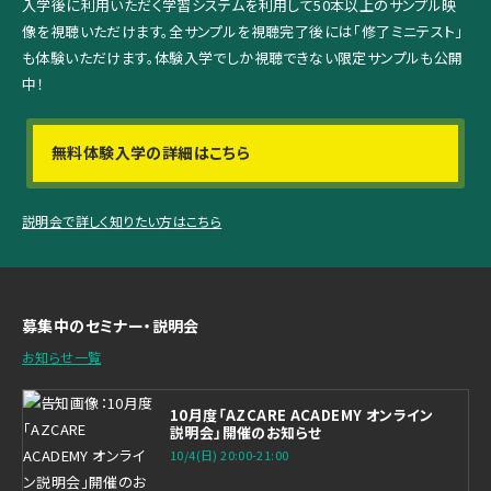
入学後に利用いただく学習システムを利用して
50本以上のサンプル映
像を視聴いただけます。
全サンプルを視聴完了後には「修了ミニテスト」
も体験いただけます。
体験入学でしか視聴できない限定サンプルも公開
中！
無料体験入学の詳細はこちら
説明会で詳しく知りたい方はこちら
募集中のセミナー・説明会
お知らせ一覧
10月度「AZCARE ACADEMY オンライン
説明会」開催のお知らせ
10/4(日) 20:00-21:00