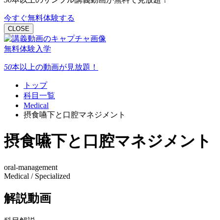
今すぐ無料体験する
CLOSE
無料体験入学
50
本以上
の動画が見放題！
トップ
科目一覧
Medical
摂食嚥下と口腔マネジメント
摂食嚥下と口腔マネジメント
oral-management
Medical / Specialized
解説動画