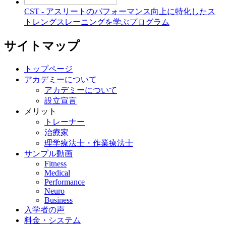
CST - アスリートのパフォーマンス向上に特化したス
トレングスレーニングを学ぶプログラム
サイトマップ
トップページ
アカデミーについて
アカデミーについて
設立宣言
メリット
トレーナー
治療家
理学療法士・作業療法士
サンプル動画
Fitness
Medical
Performance
Neuro
Business
入学者の声
料金・システム