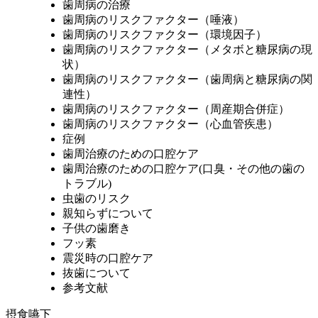
歯周病の治療
歯周病のリスクファクター（唾液）
歯周病のリスクファクター（環境因子）
歯周病のリスクファクター（メタボと糖尿病の現
状）
歯周病のリスクファクター（歯周病と糖尿病の関
連性）
歯周病のリスクファクター（周産期合併症）
歯周病のリスクファクター（心血管疾患）
症例
歯周治療のための口腔ケア
歯周治療のための口腔ケア(口臭・その他の歯の
トラブル)
虫歯のリスク
親知らずについて
子供の歯磨き
フッ素
震災時の口腔ケア
抜歯について
参考文献
摂食嚥下