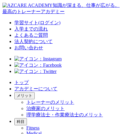
知識が深まる、仕事が広がる。
最高のトレーナーアカデミー
学習サイト(ログイン)
入学までの流れ
よくあるご質問
法人契約について
お問い合わせ
トップ
アカデミーについて
メリット
トレーナーのメリット
治療家のメリット
理学療法士・作業療法士のメリット
科目
Fitness
Medical