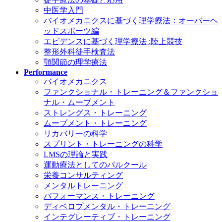
中医学入門
バイオメカニクスに基づく理学療法：オーバーヘ
ッドスポーツ編
エビデンスに基づく理学療法 :陸上競技
整形外科徒手検査法
顎関節の理学療法
Performance
バイオメカニクス
ファンクショナル・トレーニング＆ファンクショ
ナル・ムーブメント
ストレングス・トレーニング
ムーブメント・トレーニング
リカバリーの科学
スプリント・トレーニングの科学
LMSの理論と実践
運動療法としてのパルクール
栄養コンサルティング
メンタルトレーニング
パフォーマンス・トレーニング
ディベロプメンタル・トレーニング
インテグレーティブ・トレーニング