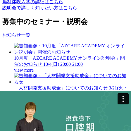
無料体験入学の詳細はこちら
説明会で詳しく知りたい方はこちら
募集中のセミナー・説明会
お知らせ一覧
10月度「AZCARE ACADEMY オンライン説明会」開
催のお知らせ
10/4(日) 20:00-21:00
view more
「人材開発支援助成金」についてのお知らせ
3/21(火・
祝) 20:00-21:00
view more
関連サービス