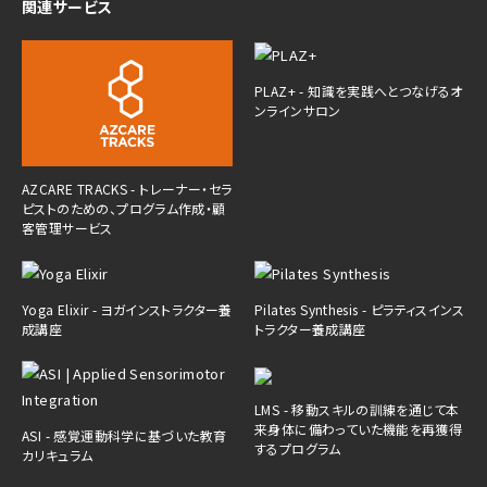
関連サービス
PLAZ+ - 知識を実践へとつなげるオ
ンラインサロン
AZCARE TRACKS - トレーナー・セラ
ピストのための、プログラム作成・顧
客管理サービス
Yoga Elixir - ヨガインストラクター養
Pilates Synthesis - ピラティスインス
成講座
トラクター養成講座
LMS - 移動スキルの訓練を通じて本
来身体に備わっていた機能を再獲得
ASI - 感覚運動科学に基づいた教育
するプログラム
カリキュラム