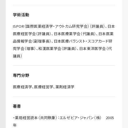
学術活動
ISPOR（国際医薬経済学・アウトカム研究学会）（評議員）、日本
医療経営学会（評議員）、日本医療薬学会（代議員）、日本医薬
品情報学会（副理事長）、日本医療バランスト・スコアカード研
究学会（理事）、和漢医薬学会（評議員）、日本東洋医学会（代
議員）
専門分野
医療経済学、医療経営学、薬剤経済学
著書
・薬局経営読本（共同執筆）：エルゼビア・ジャパン（株） 2005
年