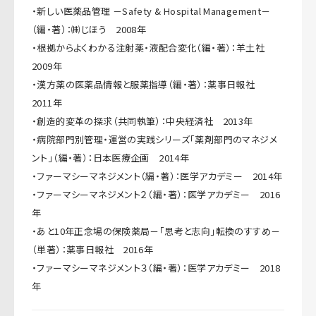
・新しい医薬品管理 －Safety & Hospital Management－
（編・著）：㈱じほう 2008年
・根拠からよくわかる注射薬・液配合変化（編・著）：羊土社
2009年
・漢方薬の医薬品情報と服薬指導（編・著）：薬事日報社
2011年
・創造的変革の探求（共同執筆）：中央経済社 2013年
・病院部門別管理・運営の実践シリーズ「薬剤部門のマネジメ
ント」（編・著）：日本医療企画 2014年
・ファーマシーマネジメント（編・著）：医学アカデミー 2014年
・ファーマシーマネジメント２（編・著）：医学アカデミー 2016
年
・あと10年正念場の保険薬局－「思考と志向」転換のすすめ－
（単著）：薬事日報社 2016年
・ファーマシーマネジメント３（編・著）：医学アカデミー 2018
年