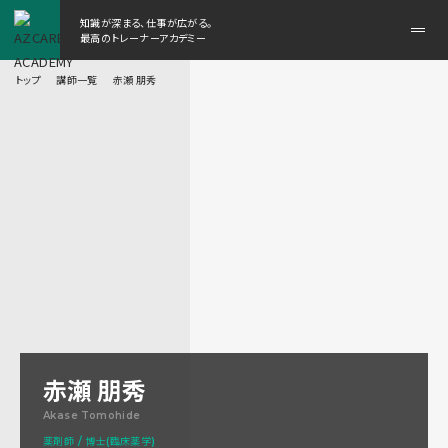
知識が深まる、仕事が広がる。
メ
最高のトレーナーアカデミー
ニ
ュ
トップ
講師一覧
赤瀬 朋秀
ー
を
開
く
赤瀬 朋秀
Akase Tomohide
薬剤師 / 博士(臨床薬学)