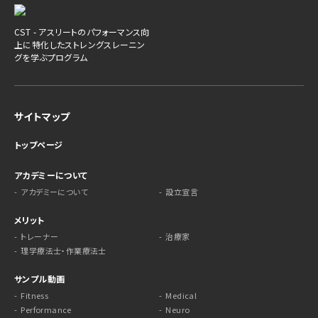
CST - アスリートのパフォーマンス向
上に特化したストレングスレーニン
グを学ぶプログラム
サイトマップ
トップページ
アカデミーについて
アカデミーについて
設立宣言
メリット
トレーナー
治療家
理学療法士・作業療法士
サンプル動画
Fitness
Medical
Performance
Neuro