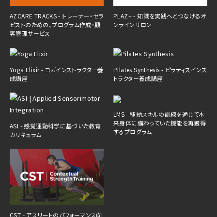
AZCARE TRACKS - トレーナー・セラ
PLAZ+ - 知識を実践へとつなげるオ
ピストのための、プログラム作成・顧
ンラインサロン
客管理サービス
Yoga Elixir - ヨガインストラクター養
Pilates Synthesis - ピラティスインス
成講座
トラクター養成講座
LMS - 移動スキルの訓練を通じて本
来身体に備わっていた機能を再獲得
ASI - 感覚運動科学に基づいた教育
するプログラム
カリキュラム
CST - アスリートのパフォーマンス向