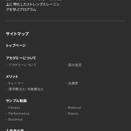
上に特化したストレングスレーニン
グを学ぶプログラム
サイトマップ
トップページ
アカデミーについて
アカデミーについて
設立宣言
メリット
トレーナー
治療家
理学療法士・作業療法士
サンプル動画
Fitness
Medical
Performance
Neuro
Business
入学者の声