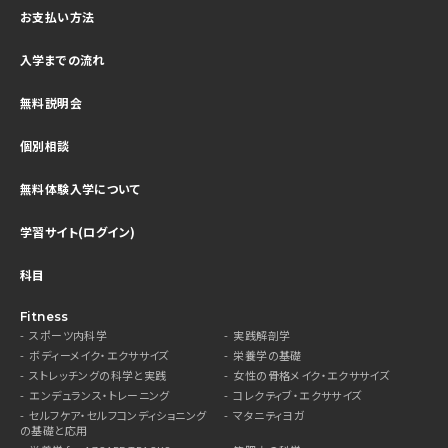
お支払い方法
入学までの流れ
無料説明会
個別相談
無料体験入学について
学習サイト(ログイン)
科目
Fitness
スポーツ内科学
実践解剖学
ボディーメイク・エクササイズ
栄養学の基礎
ストレッチングの科学と実践
女性の骨格メイク・エクササイズ
エンデュランス・トレーニング
コレクティブ・エクササイズ
セルフケア・セルフコンディショニング
マタニティヨガ
の基礎と応用