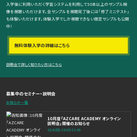
入学後に利用いただく学習システムを利用して
50本以上のサンプル映
像を視聴いただけます。
全サンプルを視聴完了後には「修了ミニテスト」
も体験いただけます。
体験入学でしか視聴できない限定サンプルも公開
中！
無料体験入学の詳細はこちら
説明会で詳しく知りたい方はこちら
募集中のセミナー・説明会
お知らせ一覧
10月度「AZCARE ACADEMY オンライン
説明会」開催のお知らせ
10/4(日) 20:00-21:00