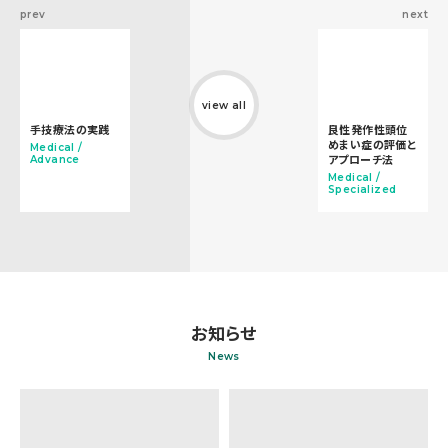
prev
next
view all
手技療法の実践
良性発作性頭位
めまい症の評価と
Medical /
アプローチ法
Advance
Medical /
Specialized
お知らせ
News