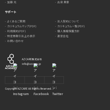
加藤 光
古泉 貴章
サポート
よくあるご質問
法人契約について
カリキュラムマップ(PDF)
カリキュラム一覧(PDF)
利用規約(PDF)
個人情報保護方針
特定商取引法上の表示
運営会社
お問い合わせ
AZCARE株式会社
info@azcare.jp
Copyright AZCARE All Rights Reserved.