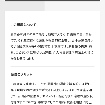
この講座について
肩関節は身体の中で最も可動域が大きく、自由度の高い関節
です。それ故に様々な病態が複合的に混在し、苦手意識を持っ
ている臨床家が多い関節です。本講座では、肩関節の構造・機
能、エビデンスに基づいた評価、介入方法を理学療法士の視点
からお伝えします。
受講のメリット
この講座を受講することで、肩関節の運動を論理的に理解し、
臨床現場での評価技術が大きく向上します。また、本講座を通
じて、肩関節の病態かアセスメント、術前術後の治療の選択肢
を増やすことができ、臨床家としての知識・技術を格段に向上