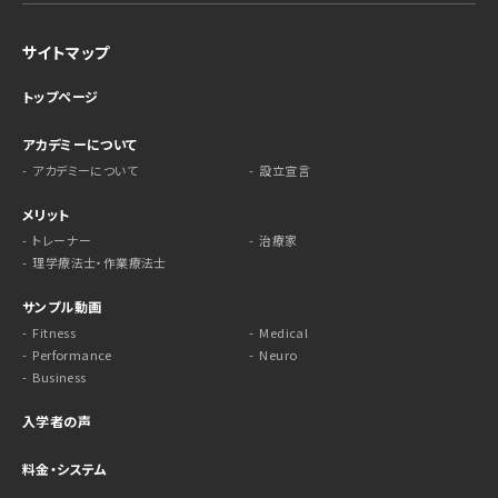
サイトマップ
トップページ
アカデミーについて
アカデミーについて
設立宣言
メリット
トレーナー
治療家
理学療法士・作業療法士
サンプル動画
Fitness
Medical
Performance
Neuro
Business
入学者の声
料金・システム