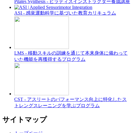
Pilates Synthesis - ピラティスインストラクター養成講座
ASI - 感覚運動科学に基づいた教育カリキュラム
LMS - 移動スキルの訓練を通じて本来身体に備わって
いた機能を再獲得するプログラム
CST - アスリートのパフォーマンス向上に特化したス
トレングスレーニングを学ぶプログラム
サイトマップ