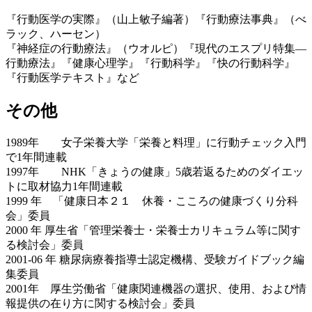
『行動医学の実際』（山上敏子編著）『行動療法事典』（べ
ラック、ハーセン）
『神経症の行動療法』（ウオルピ）『現代のエスプリ特集―
行動療法』『健康心理学』『行動科学』『快の行動科学』
『行動医学テキスト』など
その他
1989年 女子栄養大学「栄養と料理」に行動チェック入門
で1年間連載
1997年 NHK「きょうの健康」5歳若返るためのダイエッ
トに取材協力1年間連載
1999 年 「健康日本２１ 休養・こころの健康づくり分科
会」委員
2000 年 厚生省「管理栄養士・栄養士カリキュラム等に関す
る検討会」委員
2001-06 年 糖尿病療養指導士認定機構、受験ガイドブック編
集委員
2001年 厚生労働省「健康関連機器の選択、使用、および情
報提供の在り方に関する検討会」委員