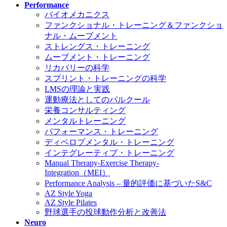
Performance
バイオメカニクス
ファンクショナル・トレーニング＆ファンクショ
ナル・ムーブメント
ストレングス・トレーニング
ムーブメント・トレーニング
リカバリーの科学
スプリント・トレーニングの科学
LMSの理論と実践
運動療法としてのパルクール
栄養コンサルティング
メンタルトレーニング
パフォーマンス・トレーニング
ディベロプメンタル・トレーニング
インテグレーティブ・トレーニング
Manual Therapy-Exercise Therapy-
Integration（MEI）
Performance Analysis – 量的評価に基づいたS&C
AZ Style Yoga
AZ Style Pilates
野球選手の投球動作分析と改善法
Neuro