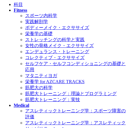
科目
Fitness
スポーツ内科学
実践解剖学
ボディーメイク・エクササイズ
栄養学の基礎
ストレッチングの科学と実践
女性の骨格メイク・エクササイズ
エンデュランス・トレーニング
コレクティブ・エクササイズ
セルフケア・セルフコンディショニングの基礎と
応用
マタニティヨガ
栄養学 for AZCARE TRACKS
筋肥大の科学
筋肥大トレーニング：理論とプログラミング
筋肥大トレーニング：実技
Medical
アスレティックトレーニング学：スポーツ障害の
評価
アスレティックトレーニング学：アスレティック