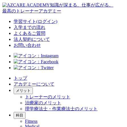
知識が深まる、仕事が広がる。
最高のトレーナーアカデミー
学習サイト(ログイン)
入学までの流れ
よくあるご質問
法人契約について
お問い合わせ
トップ
アカデミーについて
メリット
トレーナーのメリット
治療家のメリット
理学療法士・作業療法士のメリット
科目
Fitness
Medical