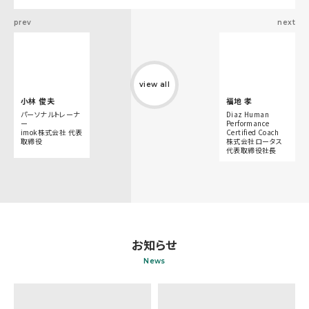
prev
next
view all
小林 俊夫
福地 孝
パーソナルトレーナ
Diaz Human
ー
Performance
imok株式会社 代表
Certified Coach
取締役
株式会社ロータス
代表取締役社長
お知らせ
News