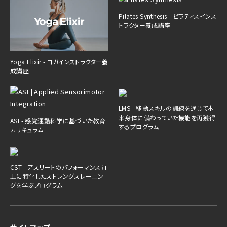
Pilates Synthesis - ピラティスインス
トラクター養成講座
Yoga Elixir - ヨガインストラクター養
成講座
LMS - 移動スキルの訓練を通じて本
来身体に備わっていた機能を再獲得
ASI - 感覚運動科学に基づいた教育
するプログラム
カリキュラム
CST - アスリートのパフォーマンス向
上に特化したストレングスレーニン
グを学ぶプログラム