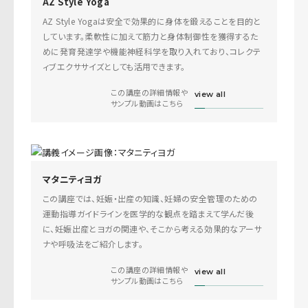
AZ Style Yoga
AZ Style Yogaは安全で効果的に身体を鍛えることを目的と
しています。柔軟性に加えて筋力と身体制御性を獲得するた
めに発育発達学や機能神経科学を取り入れており、コレクテ
ィブエクササイズとしても活用できます。
この講座の詳細情報や
view all
サンプル動画はこちら
マタニティヨガ
この講座では、妊娠・出産の知識、妊婦の安全管理のための
運動指導ガイドラインを医学的な観点を踏まえて学んだ後
に、妊娠出産とヨガの関連や、そこから考える効果的なアーサ
ナや呼吸法をご紹介します。
この講座の詳細情報や
view all
サンプル動画はこちら