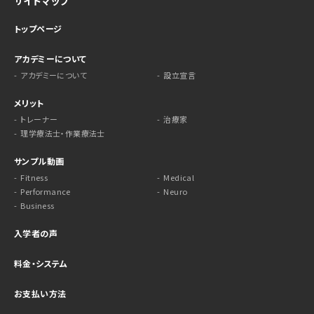
サイトマップ
トップページ
アカデミーについて
アカデミーについて
設立宣言
メリット
トレーナー
治療家
理学療法士・作業療法士
サンプル動画
Fitness
Medical
Performance
Neuro
Business
入学者の声
料金・システム
お支払い方法