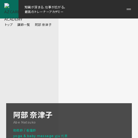
知識が深まる、仕事が広がる。
メ
最高のトレーナーアカデミー
ニ
ュ
トップ
講師一覧
阿部 奈津子
ー
を
開
く
阿部 奈津子
Abe Natsuko
助産師 / 看護師
yoga & baby massage yju 代表