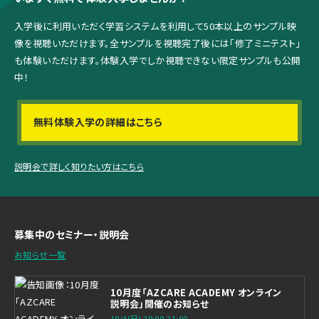
入学後に利用いただく学習システムを利用して
50本以上のサンプル映
像を視聴いただけます。
全サンプルを視聴完了後には「修了ミニテスト」
も体験いただけます。
体験入学でしか視聴できない限定サンプルも公開
中！
無料体験入学の詳細はこちら
説明会で詳しく知りたい方はこちら
募集中のセミナー・説明会
お知らせ一覧
10月度「AZCARE ACADEMY オンライン
説明会」開催のお知らせ
10/4(日) 20:00-21:00