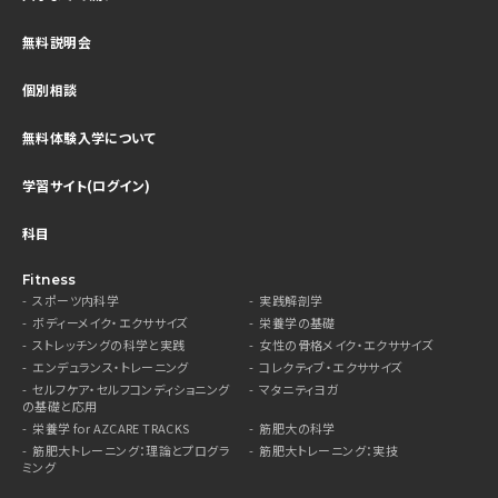
無料説明会
個別相談
無料体験入学について
学習サイト(ログイン)
科目
Fitness
スポーツ内科学
実践解剖学
ボディーメイク・エクササイズ
栄養学の基礎
ストレッチングの科学と実践
女性の骨格メイク・エクササイズ
エンデュランス・トレーニング
コレクティブ・エクササイズ
セルフケア・セルフコンディショニング
マタニティヨガ
の基礎と応用
栄養学 for AZCARE TRACKS
筋肥大の科学
筋肥大トレーニング：理論とプログラ
筋肥大トレーニング：実技
ミング