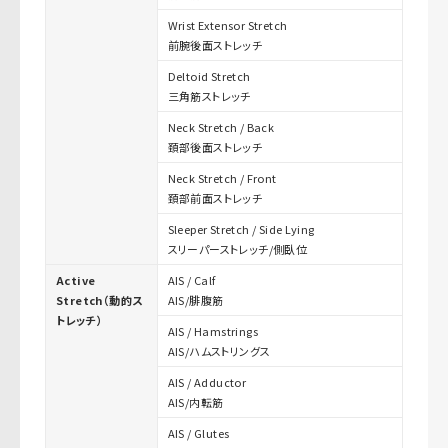
Wrist Extensor Stretch
前腕後面ストレッチ
Deltoid Stretch
三角筋ストレッチ
Neck Stretch / Back
頚部後面ストレッチ
Neck Stretch / Front
頚部前面ストレッチ
Sleeper Stretch / Side Lying
スリーパーストレッチ/側臥位
Active
AIS / Calf
Stretch（動的ス
AIS/腓腹筋
トレッチ）
AIS / Hamstrings
AIS/ハムストリングス
AIS / Adductor
AIS/内転筋
AIS / Glutes