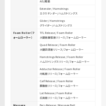
AIS/殿筋
Extender / Hamstrings
エクステンダー/ハムストリングス
Glider / Hamstrings
グライダー/ハムストリングス
Foam Roller（フ
TFL Release / Foam Roller
ォームローラー）
大腿筋膜張筋リリース/フォームローラー
Quad Release / Foam Roller
大腿四頭筋リリース/フォームローラー
Hamstrings Release / Foam Roller
ハムストリングスリリース/フォームローラー
Adductor Release / Foam Roller
内転筋リリース/フォームローラー
Calf Release / Foam Roller
腓腹筋リリース/フォームローラー
Lat Release / Foam Roller
広背筋リリース/フォームローラー
Massage
Pecs Release / Massage Ball