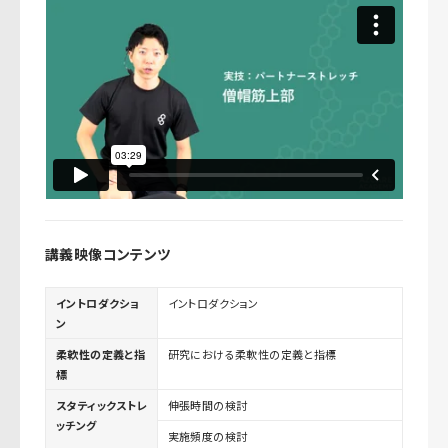
講義映像コンテンツ
イントロダクショ
イントロダクション
ン
柔軟性の定義と指
研究における柔軟性の定義と指標
標
スタティックストレ
伸張時間の検討
ッチング
実施頻度の検討