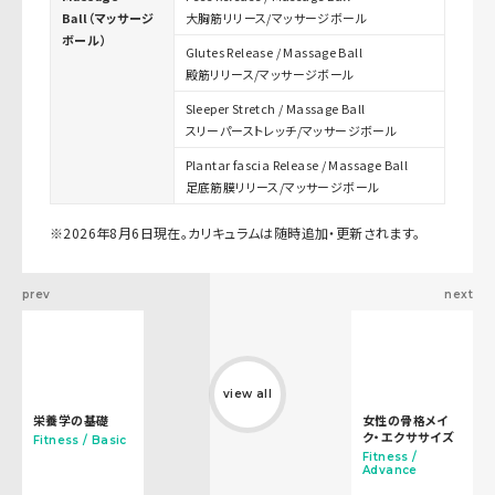
Ball（マッサージ
大胸筋リリース/マッサージボール
ボール）
Glutes Release / Massage Ball
殿筋リリース/マッサージボール
Sleeper Stretch / Massage Ball
スリーパーストレッチ/マッサージボール
Plantar fascia Release / Massage Ball
足底筋膜リリース/マッサージボール
※2026年8月6日現在。カリキュラムは随時追加・更新されます。
prev
next
view all
栄養学の基礎
女性の骨格メイ
ク・エクササイズ
Fitness / Basic
Fitness /
Advance