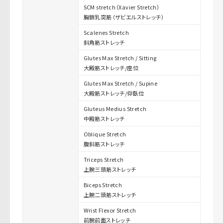
SCM stretch（Xavier Stretch）
胸鎖乳突筋（ザビエルストレッチ）
Scalenes Stretch
斜角筋ストレッチ
Glutes Max Stretch / Sitting
大殿筋ストレッチ/座位
Glutes Max Stretch / Supine
大殿筋ストレッチ/仰臥位
Gluteus Medius Stretch
中殿筋ストレッチ
Oblique Stretch
腹斜筋ストレッチ
Triceps Stretch
上腕三頭筋ストレッチ
Biceps Stretch
上腕二頭筋ストレッチ
Wrist Flexor Stretch
前腕前面ストレッチ