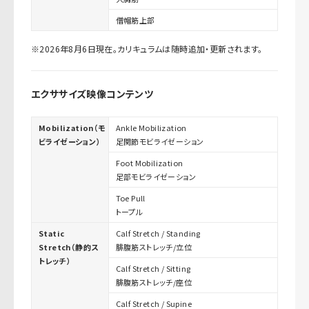
僧帽筋上部
※2026年8月6日現在。カリキュラムは随時追加・更新されます。
エクササイズ映像コンテンツ
Mobilization（モ
Ankle Mobilization
ビライゼーション）
足関節モビライゼーション
Foot Mobilization
足部モビライゼーション
Toe Pull
トープル
Static
Calf Stretch / Standing
Stretch（静的ス
腓腹筋ストレッチ/立位
トレッチ）
Calf Stretch / Sitting
腓腹筋ストレッチ/座位
Calf Stretch / Supine