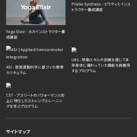
Pilates Synthesis - ピラティスインス
トラクター養成講座
Yoga Elixir - ヨガインストラクター養
成講座
LMS - 移動スキルの訓練を通じて本
来身体に備わっていた機能を再獲得
ASI - 感覚運動科学に基づいた教育
するプログラム
カリキュラム
CST - アスリートのパフォーマンス向
上に特化したストレングスレーニン
グを学ぶプログラム
サイトマップ