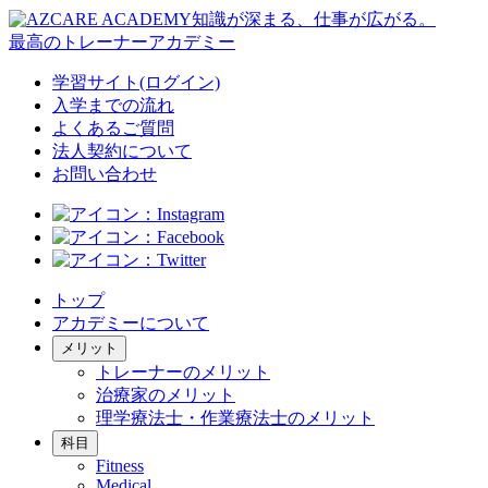
知識が深まる、仕事が広がる。
最高のトレーナーアカデミー
学習サイト(ログイン)
入学までの流れ
よくあるご質問
法人契約について
お問い合わせ
トップ
アカデミーについて
メリット
トレーナーのメリット
治療家のメリット
理学療法士・作業療法士のメリット
科目
Fitness
Medical