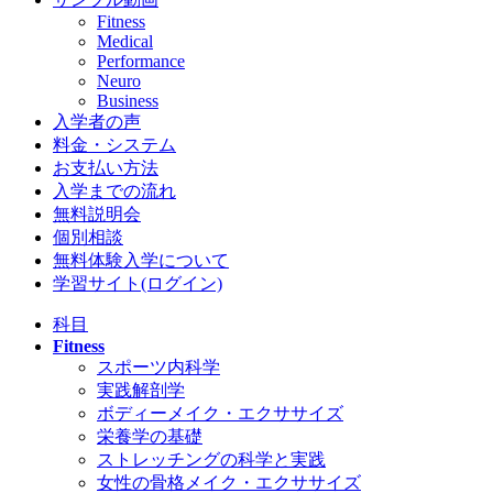
Fitness
Medical
Performance
Neuro
Business
入学者の声
料金・システム
お支払い方法
入学までの流れ
無料説明会
個別相談
無料体験入学について
学習サイト(ログイン)
科目
Fitness
スポーツ内科学
実践解剖学
ボディーメイク・エクササイズ
栄養学の基礎
ストレッチングの科学と実践
女性の骨格メイク・エクササイズ