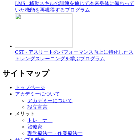
LMS - 移動スキルの訓練を通じて本来身体に備わって
いた機能を再獲得するプログラム
CST - アスリートのパフォーマンス向上に特化したス
トレングスレーニングを学ぶプログラム
サイトマップ
トップページ
アカデミーについて
アカデミーについて
設立宣言
メリット
トレーナー
治療家
理学療法士・作業療法士
サンプル動画