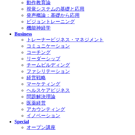
動作教育論
視覚システムの基礎と応用
発声概論：基礎から応用
ビジョントレーニング
機能神経学
Business
トレーナービジネス・マネジメント
コミュニケーション
コーチング
リーダーシップ
チームビルディング
ファシリテーション
経営戦略
マーケティング
ヘルスケアビジネス
問題解決理論
医薬経営
アカウンティング
イノベーション
Special
オープン講座