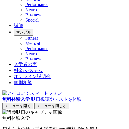
Performance
Neuro
Business
Special
講師
サンプル
Fitness
Medical
Performance
Neuro
Business
入学者の声
料金/システム
オンライン説明会
個別相談
無料体験入学
動画視聴やテストを体験！
メニューを開く
メニューを閉じる
無料体験入学
50
本以上
のサンプル講義動画が無料で見放題！