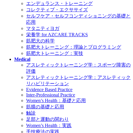
エンデュランス・トレーニング
コレクティブ・エクササイズ
セルフケア・セルフコンディショニングの基礎と
応用
マタニティヨガ
栄養学 for AZCARE TRACKS
筋肥大の科学
筋肥大トレーニング：理論とプログラミング
筋肥大トレーニング：実技
Medical
アスレティックトレーニング学：スポーツ障害の
評価
アスレティックトレーニング学：アスレティック
リハビリテーション
Evidence Based Practice
Inter-Professional Practice
Women’s Health：基礎と応用
筋膜の基礎と応用
触診
足部と運動の関わり
Women’s Health：実践
手技療法の実践