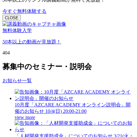
今すぐ無料体験する
CLOSE
無料体験入学
50
本以上
の動画が見放題！
404
募集中のセミナー・説明会
お知らせ一覧
10月度「AZCARE ACADEMY オンライン説明会」開
催のお知らせ
10/4(日) 20:00-21:00
view more
「人材開発支援助成金」についてのお知らせ
3/21(火・