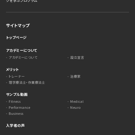
グを学ぶプログラム
サイトマップ
トップページ
アカデミーについて
アカデミーについて
設立宣言
メリット
トレーナー
治療家
理学療法士・作業療法士
サンプル動画
Fitness
Medical
Performance
Neuro
Business
入学者の声