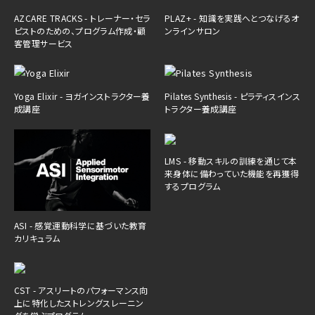
AZCARE TRACKS - トレーナー・セラ
PLAZ+ - 知識を実践へとつなげるオ
ピストのための、プログラム作成・顧
ンラインサロン
客管理サービス
Yoga Elixir - ヨガインストラクター養
Pilates Synthesis - ピラティスインス
成講座
トラクター養成講座
LMS - 移動スキルの訓練を通じて本
来身体に備わっていた機能を再獲得
するプログラム
ASI - 感覚運動科学に基づいた教育
カリキュラム
CST - アスリートのパフォーマンス向
上に特化したストレングスレーニン