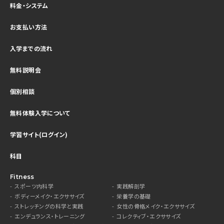
料金・システム
お支払い方法
入学までの流れ
無料説明会
個別相談
無料体験入学について
学習サイト(ログイン)
科目
Fitness
スポーツ内科学
実践解剖学
ボディーメイク・エクササイズ
栄養学の基礎
ストレッチングの科学と実践
女性の骨格メイク・エクササイズ
エンデュランス・トレーニング
コレクティブ・エクササイズ