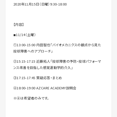
2020年11月15日（日曜）9:30-18:00
【内容】
◾︎11/14（土曜）
①13:00-15:00 内田智也「バイオメカニクスの観点から見た
投球障害へのアプローチ」
②15:15-17:15 近藤拓人「投球障害の予防・投球パフォーマ
ンス改善を目指した感覚運動学的介入」
③17:15-17:45 質疑応答・まとめ
④18:00-19:00 AZCARE ACADEMY説明会
※④は希望者のみです。