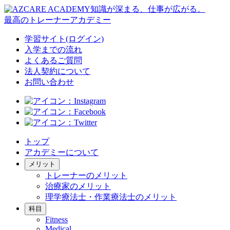
知識が深まる、仕事が広がる。
最高のトレーナーアカデミー
学習サイト(ログイン)
入学までの流れ
よくあるご質問
法人契約について
お問い合わせ
トップ
アカデミーについて
メリット
トレーナーのメリット
治療家のメリット
理学療法士・作業療法士のメリット
科目
Fitness
Medical