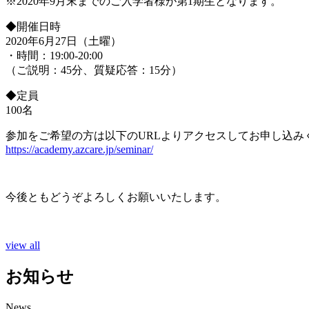
※2020年9月末までのご入学者様が第1期生となります。
◆開催日時
2020年6月27日（土曜）
・時間：19:00-20:00
（ご説明：45分、質疑応答：15分）
◆定員
100名
参加をご希望の方は以下のURLよりアクセスしてお申し込み
https://academy.azcare.jp/seminar/
今後ともどうぞよろしくお願いいたします。
view all
お知らせ
News