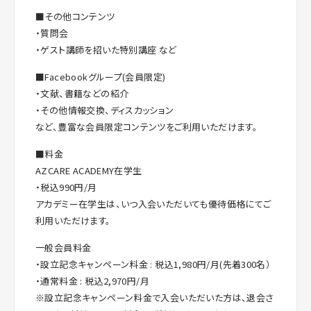
■その他コンテンツ
・質問会
・ゲスト講師を招いた特別講座 など
■Facebookグループ(会員限定)
・文献、書籍などの紹介
・その他情報交換、ディスカッション
など、豊富な会員限定コンテンツをご利用いただけます。
■料金
AZCARE ACADEMY在学生
・税込990円/月
アカデミー在学生は、いつ入会いただいても優待価格にてご
利用いただけます。
一般会員料金
・設立記念キャンペーン料金 : 税込1,980円/月(先着300名）
・通常料金 : 税込2,970円/月
※設立記念キャンペーン料金で入会いただいた方は、退会さ