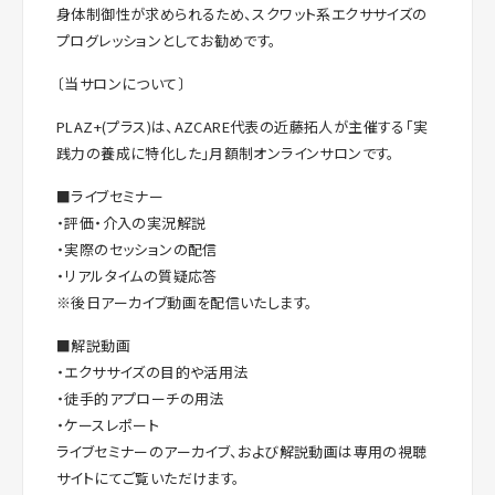
身体制御性が求められるため、スクワット系エクササイズの
プログレッションとしてお勧めです。
〔当サロンについて〕
PLAZ+(プラス)は、AZCARE代表の近藤拓人が主催する「実
践力の養成に特化した」月額制オンラインサロンです。
■ライブセミナー
・評価・介入の実況解説
・実際のセッションの配信
・リアルタイムの質疑応答
※後日アーカイブ動画を配信いたします。
■解説動画
・エクササイズの目的や活用法
・徒手的アプローチの用法
・ケースレポート
ライブセミナーのアーカイブ、および解説動画は専用の視聴
サイトにてご覧いただけます。