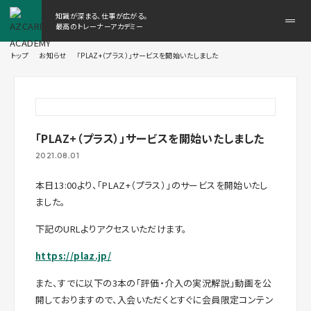
知識が深まる、仕事が広がる。
メ
最高のトレーナーアカデミー
ニ
ュ
トップ
お知らせ
「PLAZ+（プラス）」サービスを開始いたしました
ー
を
開
く
「PLAZ+（プラス）」サービスを開始いたしました
2021.08.01
本日13:00より、「PLAZ+（プラス）」のサービスを開始いたし
ました。
下記のURLよりアクセスいただけます。
https://plaz.jp/
また、すでに以下の3本の「評価・介入の実況解説」動画を公
開しておりますので、入会いただくとすぐに会員限定コンテン