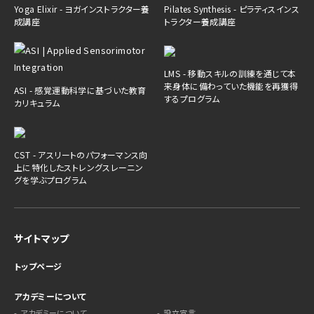
Yoga Elixir - ヨガインストラクター養
Pilates Synthesis - ピラティスインス
成講座
トラクター養成講座
LMS - 移動スキルの訓練を通じて本
来身体に備わっていた機能を再獲得
ASI - 感覚運動科学に基づいた教育
するプログラム
カリキュラム
CST - アスリートのパフォーマンス向
上に特化したストレングスレーニン
グを学ぶプログラム
サイトマップ
トップページ
アカデミーについて
アカデミーについて
設立宣言