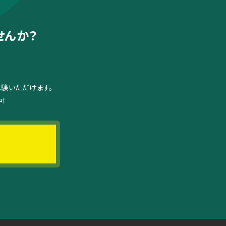
せんか？
体験いただけます。
！