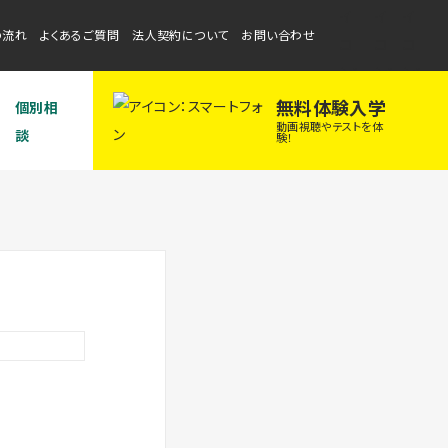
の流れ
よくあるご質問
法人契約について
お問い合わせ
無料体験入学
個別相
動画視聴やテストを体
談
験！