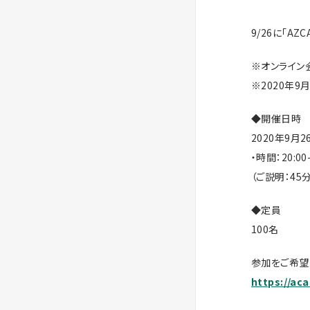
9/26に「AZ
※オンライン
※2020年
◆開催日時
2020年9月2
・時間：20:00-
（ご説明：45
◆定員
100名
参加をご希望
https://ac