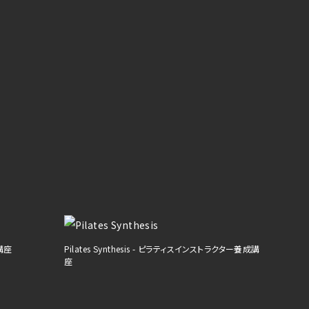
成講座
Pilates Synthesis - ピラティスインストラクター養成講
座