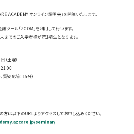
CARE ACADEMY オンライン説明会」を開催いたします。
会議ツール「ZOOM」を利用して行います。
9月末までのご入学者様が第1期生となります。
6日（土曜）
21:00
分、質疑応答：15分）
の方は以下のURLよりアクセスしてお申し込みください。
ademy.azcare.jp/seminar/