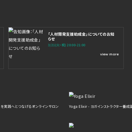
「人材開発支援助成金」についてのお知
らせ
3/21(火・祝) 20:00-21:00
view more
 知識を実践へとつなげるオンラインサロン
Yoga Elixir - ヨガインストラクター養