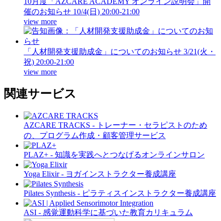
10月度「AZCARE ACADEMY オンライン説明会」開
催のお知らせ
10/4(日) 20:00-21:00
view more
「人材開発支援助成金」についてのお知らせ
3/21(火・
祝) 20:00-21:00
view more
関連サービス
AZCARE TRACKS - トレーナー・セラピストのため
の、プログラム作成・顧客管理サービス
PLAZ+ - 知識を実践へとつなげるオンラインサロン
Yoga Elixir - ヨガインストラクター養成講座
Pilates Synthesis - ピラティスインストラクター養成講座
ASI - 感覚運動科学に基づいた教育カリキュラム