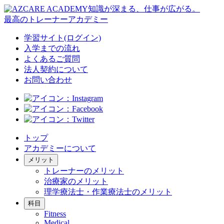
知識が深まる、仕事が広がる。
最高のトレーナーアカデミー
学習サイト(ログイン)
入学までの流れ
よくあるご質問
法人契約について
お問い合わせ
トップ
アカデミーについて
メリット
トレーナーのメリット
治療家のメリット
理学療法士・作業療法士のメリット
科目
Fitness
Medical