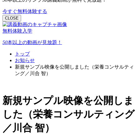
今すぐ無料体験する
CLOSE
無料体験入学
50
本以上
の動画が見放題！
トップ
お知らせ
新規サンプル映像を公開しました（栄養コンサルティ
ング／川合 智）
新規サンプル映像を公開しま
した（栄養コンサルティング
／川合 智）