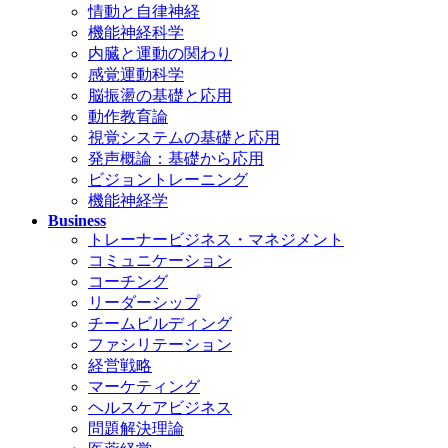
情動と自律神経
機能神経科学
内臓と運動の関わり
感覚運動科学
脳振盪の基礎と応用
動作教育論
視覚システムの基礎と応用
発声概論：基礎から応用
ビジョントレーニング
機能神経学
Business
トレーナービジネス・マネジメント
コミュニケーション
コーチング
リーダーシップ
チームビルディング
ファシリテーション
経営戦略
マーケティング
ヘルスケアビジネス
問題解決理論