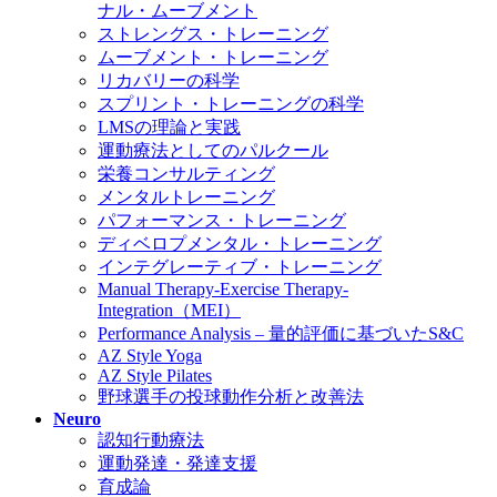
ナル・ムーブメント
ストレングス・トレーニング
ムーブメント・トレーニング
リカバリーの科学
スプリント・トレーニングの科学
LMSの理論と実践
運動療法としてのパルクール
栄養コンサルティング
メンタルトレーニング
パフォーマンス・トレーニング
ディベロプメンタル・トレーニング
インテグレーティブ・トレーニング
Manual Therapy-Exercise Therapy-
Integration（MEI）
Performance Analysis – 量的評価に基づいたS&C
AZ Style Yoga
AZ Style Pilates
野球選手の投球動作分析と改善法
Neuro
認知行動療法
運動発達・発達支援
育成論