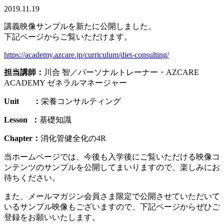
2019.11.19
講義映像サンプルを新たに公開しました。
下記ページからご覧いただけます。
https://academy.azcare.jp/curriculum/diet-consulting/
担当講師：
川合 智／パーソナルトレーナー・AZCARE
ACADEMY ゼネラルマネージャー
Unit ：
栄養コンサルティング
Lesson ：
基礎知識
Chapter：
消化管健全化の4R
当ホームページでは、今後も入学後にご覧いただける映像コ
ンテンツのサンプルを公開してまいりますので、楽しみにお
待ちください。
また、メールマガジン会員さま限定で公開させていただいて
いるサンプル映像もございますので、下記ページからぜひご
登録をお願いいたします。