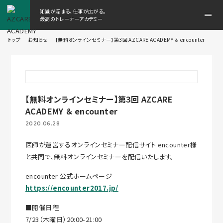
知識が深まる、仕事が広がる。
メ
最高のトレーナーアカデミー
ニ
ュ
トップ
お知らせ
【無料オンラインセミナー】第3回 AZCARE ACADEMY ＆ encounter
ー
を
開
く
【無料オンラインセミナー】第3回 AZCARE
ACADEMY ＆ encounter
2020.06.28
医師が運営するオンラインセミナー配信サイト encounter様
と共同で、無料オンラインセミナーを配信いたします。
encounter 公式ホームページ
https://encounter2017.jp/
■開催日程
7/23（木曜日）20:00-21:00