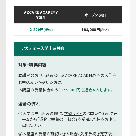
AZCARE ACADEMY
オープン参加
在卒生
2,200円
198,000円
(税込)
(税込)
アカデミー入学申込特典
対象・特典内容
本講座のお申し込み後にAZCARE ACADEMYへの入学を
お申込みいただいた方に、
本講座の受講料金のうち
195,800円を返金いたします。
返金の流れ
①入学お申し込みの際に、
学習サイト
のお問い合わせフォ
ームから「運動と栄養の 統合」を受講した旨をお申し
出ください。
②本講座の受講が確認できた場合、入学手続き完了後に