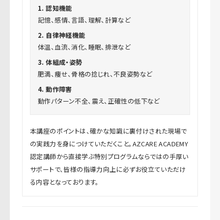
1. 認知機能
記憶、感情、言語、理解、計算など
2. 自律神経機能
体温、血流、消化、睡眠、排泄など
3. 体組成・姿勢
肥満、痩せ、骨格の捻じれ、不良姿勢など
4. 動作障害
動作パターン不全、震え、正確性の低下など
本講座のポイントは、確かな知識に裏付けされた現場で
の実践力を身につけていただくこと。AZCARE ACADEMY
認定講師から直接学ぶ特別プログラムならではの手厚い
サポートで、皆様の指導力向上に必ずお役立ていただけ
る内容となっております。