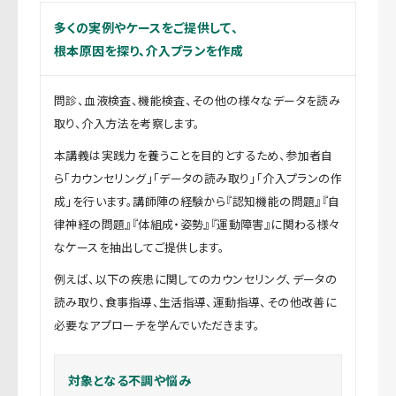
多くの実例やケースをご提供して、
根本原因を探り、介入プランを作成
問診、血液検査、機能検査、その他の様々なデータを読み
取り、介入方法を考察します。
本講義は実践力を養うことを目的とするため、参加者自
ら「カウンセリング」「データの読み取り」「介入プランの作
成」を行います。講師陣の経験から『認知機能の問題』『自
律神経の問題』『体組成・姿勢』『運動障害』に関わる様々
なケースを抽出してご提供します。
例えば、以下の疾患に関してのカウンセリング、データの
読み取り、食事指導、生活指導、運動指導、その他改善に
必要なアプローチを学んでいただきます。
対象となる不調や悩み