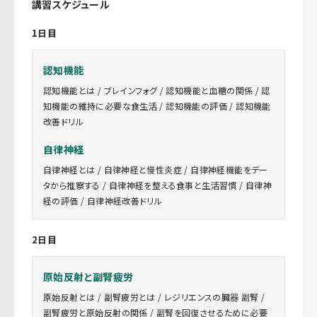
講習スケジュール
1日目
認知機能
認知機能とは / ブレインフォグ / 認知機能と血糖の関係 / 認
知機能の維持に必要な食生活 / 認知機能の評価 / 認知機能
改善ドリル
自律神経
自律神経とは / 自律神経と慢性炎症 / 自律神経機能をデー
タから推察する / 自律神経を整える食事と生活習慣 / 自律神
経の評価 / 自律神経改善ドリル
2日目
原始反射と副腎疲労
原始反射とは / 副腎疲労とは / レジリエンスの臓器 副腎 /
副腎疲労と原始反射の関係 / 副腎を回復させるために必要