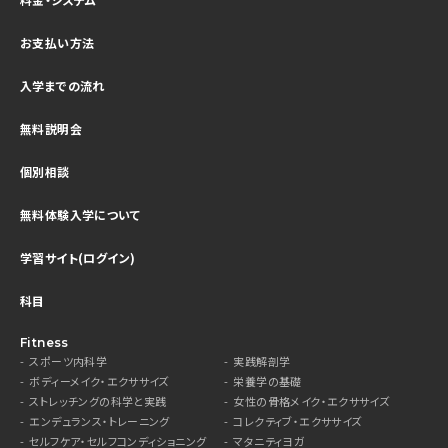
お支払い方法
入学までの流れ
無料説明会
個別相談
無料体験入学について
学習サイト(ログイン)
科目
Fitness
スポーツ内科学
実践解剖学
ボディーメイク・エクササイズ
栄養学の基礎
ストレッチングの科学と実践
女性の骨格メイク・エクササイズ
エンデュランス・トレーニング
コレクティブ・エクササイズ
セルフケア・セルフコンディショニング
マタニティヨガ