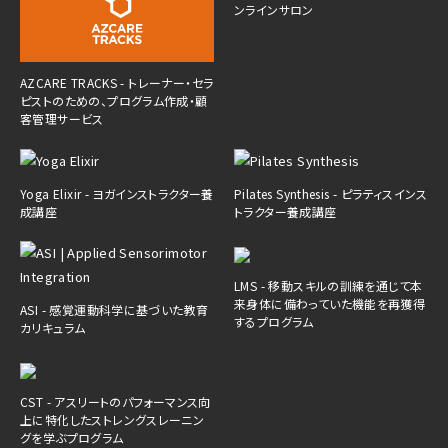
ンラインサロン
AZCARE TRACKS - トレーナー・セラ
ピストのための、プログラム作成・顧
客管理サービス
Yoga Elixir - ヨガインストラクター養
Pilates Synthesis - ピラティスインス
成講座
トラクター養成講座
LMS - 移動スキルの訓練を通じて本
来身体に備わっていた機能を再獲得
ASI - 感覚運動科学に基づいた教育
するプログラム
カリキュラム
CST - アスリートのパフォーマンス向
上に特化したストレングスレーニン
グを学ぶプログラム