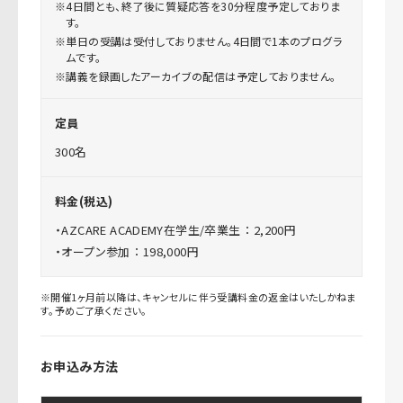
※4日間とも、終了後に質疑応答を30分程度予定しておりま
す。
※単日の受講は受付しておりません。4日間で1本のプログラ
ムです。
※講義を録画したアーカイブの配信は予定しておりません。
定員
300名
料金(税込)
・AZCARE ACADEMY在学生/卒業生 ： 2,200円
・オープン参加 ： 198,000円
※開催1ヶ月前以降は、キャンセルに伴う受講料金の返金はいたしかねま
す。予めご了承ください。
お申込み方法