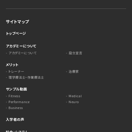
サイトマップ
トップページ
アカデミーについて
アカデミーについて
設立宣言
メリット
トレーナー
治療家
理学療法士・作業療法士
サンプル動画
Fitness
Medical
Performance
Neuro
Business
入学者の声
料金・システム