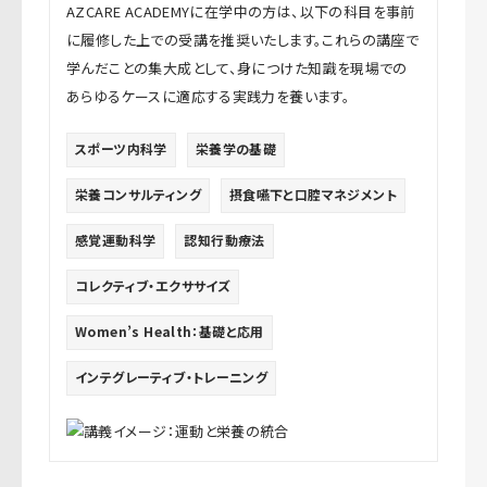
AZCARE ACADEMYに在学中の方は、以下の科目を事前
に履修した上での受講を推奨いたします。これらの講座で
学んだことの集大成として、身につけた知識を現場での
あらゆるケースに適応する実践力を養います。
スポーツ内科学
栄養学の基礎
栄養コンサルティング
摂食嚥下と口腔マネジメント
感覚運動科学
認知行動療法
コレクティブ・エクササイズ
Women’s Health：基礎と応用
インテグレーティブ・トレーニング