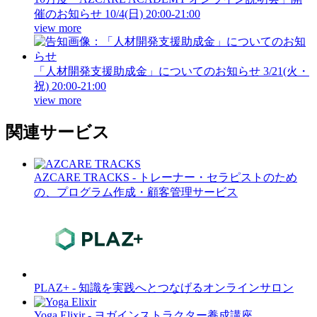
催のお知らせ
10/4(日) 20:00-21:00
view more
「人材開発支援助成金」についてのお知らせ
3/21(火・
祝) 20:00-21:00
view more
関連サービス
AZCARE TRACKS - トレーナー・セラピストのため
の、プログラム作成・顧客管理サービス
PLAZ+ - 知識を実践へとつなげるオンラインサロン
Yoga Elixir - ヨガインストラクター養成講座