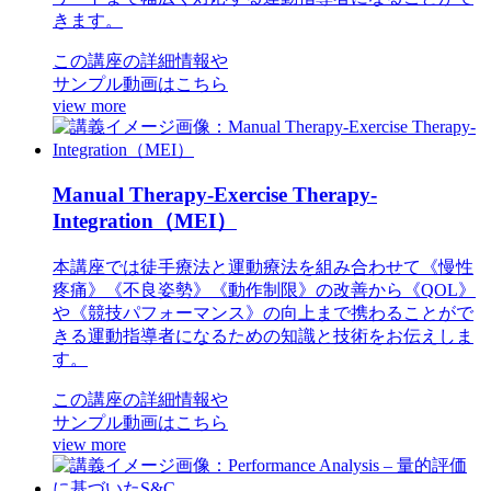
きます。
この講座の詳細情報や
サンプル動画はこちら
view more
Manual Therapy-Exercise Therapy-
Integration（MEI）
本講座では徒手療法と運動療法を組み合わせて《慢性
疼痛》《不良姿勢》《動作制限》の改善から《QOL》
や《競技パフォーマンス》の向上まで携わることがで
きる運動指導者になるための知識と技術をお伝えしま
す。
この講座の詳細情報や
サンプル動画はこちら
view more