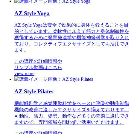
AZ Style Yoga
AZ Style Yogaは安全で効果的に身体を鍛えることを目
的としています。柔軟性に加えて筋力と身体制御性を
獲得するために発育発達学や機能神経科学を取り入れ
ており、コレクティブエクササイズとしても活用でき
ます。
この講座の詳細情報や
サンプル動画はこちら
view more
AZ Style Pilates
機能解剖学と感覚運動科学をベースに呼吸や動作制御
機能の改善に適したエクササイズを揃えております。
可動性、筋力、姿勢、動作など多くの問題に適応でき
ますので、専門領域を問わずご活用いただけます。
この講座の詳細情報や