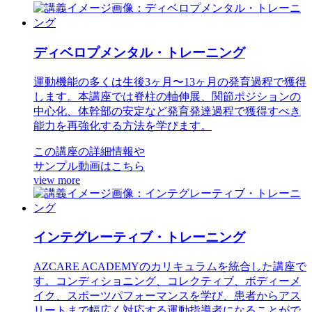
ディベロプメンタル・トレーニング
運動機能の多くは生後3ヶ月〜13ヶ月の発育過程で獲得
します。本講座では脊柱の軸伸展、関節ポジションの
中心化、体幹部の安定など発育発達過程で獲得すべき
能力を再強化する方法を学びます。
この講座の詳細情報や
サンプル動画はこちら
view more
インテグレーティブ・トレーニング
AZCARE ACADEMYのカリキュラムを統合した講座で
す。コンディショニング、コレクティブ、ボディーメ
イク、スポーツパフォーマンスを学び、患者からアス
リートまで幅広く対応する運動指導者になることがで