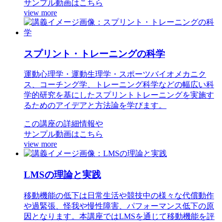
サンプル動画はこちら
view more
スプリント・トレーニングの科学
運動心理学・運動生理学・スポーツバイオメカニク
ス、コーチング学、トレーニング科学などの幅広い科
学的研究を基にしたスプリントトレーニングを実施す
るためのアイデアと方法論を学びます。
この講座の詳細情報や
サンプル動画はこちら
view more
LMSの理論と実践
移動機能の低下は日常生活や競技中の様々な代償動作
や過緊張、怪我や慢性障害、パフォーマンス低下の原
因となります。本講座ではLMSを通じて移動機能を評