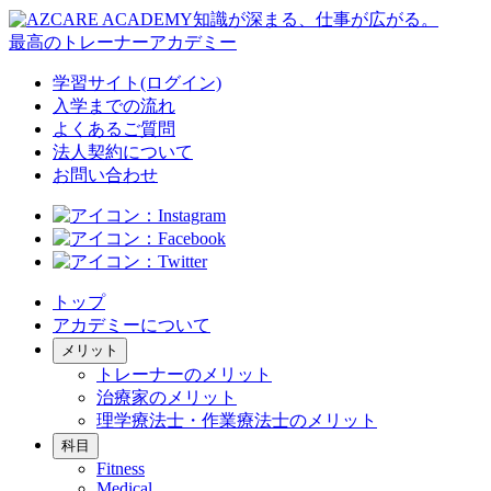
知識が深まる、仕事が広がる。
最高のトレーナーアカデミー
学習サイト(ログイン)
入学までの流れ
よくあるご質問
法人契約について
お問い合わせ
トップ
アカデミーについて
メリット
トレーナーのメリット
治療家のメリット
理学療法士・作業療法士のメリット
科目
Fitness
Medical