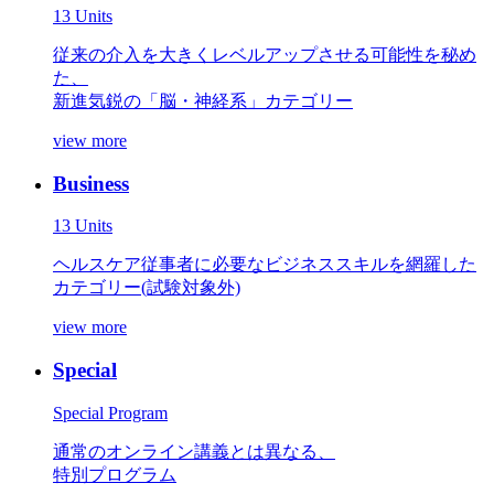
13 Units
従来の介入を大きくレベルアップさせる可能性を秘め
た、
新進気鋭の「脳・神経系」カテゴリー
view more
Business
13 Units
ヘルスケア従事者に必要なビジネススキルを網羅した
カテゴリー(試験対象外)
view more
Special
Special Program
通常のオンライン講義とは異なる、
特別プログラム