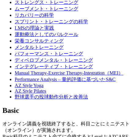
ストレングス・トレーニング
ムーブメント・トレーニング
リカバリーの科学
スプリント・トレーニングの科学
LMSの理論と実践
運動療法としてのパルクール
栄養コンサルティング
メンタルトレーニング
パフォーマンス・トレーニング
ディベロプメンタル・トレーニング
インテグレーティブ・トレーニング
Manual Therapy-Exercise Therapy-Integration（MEI）
Performance Analysis – 量的評価に基づいたS&C
AZ Style Yoga
AZ Style Pilates
野球選手の投球動作分析と改善法
Basic
オンライン講義を視聴終了すると、科目ごとにミニテスト
（オンライン）が実施されます。
Basic科目のミニテスト全てに合格するとLevel 1: AZCARE