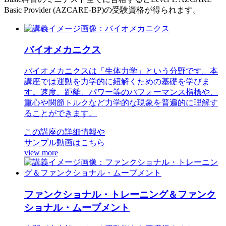
Basic Provider (AZCARE-BP)の受験資格が得られます。
バイオメカニクス
バイオメカニクスは「生体力学」という分野です。本
講座では運動を力学的に紐解くための基礎を学びま
す。速度、距離、パワー等のパフォーマンス指標や、
重心や関節トルクなど力学的な現象を普遍的に理解す
ることができます。
この講座の詳細情報や
サンプル動画はこちら
view more
ファンクショナル・トレーニング＆ファンク
ショナル・ムーブメント