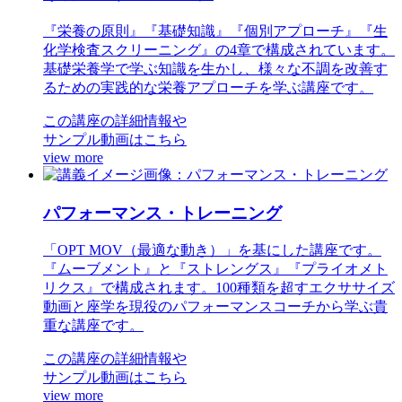
『栄養の原則』『基礎知識』『個別アプローチ』『生
化学検査スクリーニング』の4章で構成されています。
基礎栄養学で学ぶ知識を生かし、様々な不調を改善す
るための実践的な栄養アプローチを学ぶ講座です。
この講座の詳細情報や
サンプル動画はこちら
view more
パフォーマンス・トレーニング
「OPT MOV（最適な動き）」を基にした講座です。
『ムーブメント』と『ストレングス』『プライオメト
リクス』で構成されます。100種類を超すエクササイズ
動画と座学を現役のパフォーマンスコーチから学ぶ貴
重な講座です。
この講座の詳細情報や
サンプル動画はこちら
view more