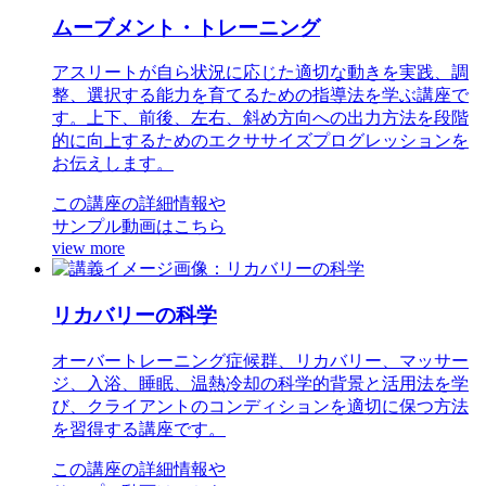
ムーブメント・トレーニング
アスリートが自ら状況に応じた適切な動きを実践、調
整、選択する能力を育てるための指導法を学ぶ講座で
す。上下、前後、左右、斜め方向への出力方法を段階
的に向上するためのエクササイズプログレッションを
お伝えします。
この講座の詳細情報や
サンプル動画はこちら
view more
リカバリーの科学
オーバートレーニング症候群、リカバリー、マッサー
ジ、入浴、睡眠、温熱冷却の科学的背景と活用法を学
び、クライアントのコンディションを適切に保つ方法
を習得する講座です。
この講座の詳細情報や