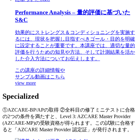
Performance Analysis – 量的評価に基づいた
S&C
効果的にストレングス＆コンディショニングを実施す
るには、現状を把握し目指すべきゴール・目的を明確
に設定することが重要です。本講座では、適切な量的
評価を行うための知見や方法、そして計測結果を活か
した介入方法についてお伝えします。
この講座の詳細情報や
サンプル動画はこちら
view more
Specialized
①AZCARE-BP/APの取得 ②全科目の修了ミニテストに合格
の2つの条件を満たすと、Level 3: AZCARE Master Provider
(AZCARE-MP)の受験資格が得られます。この試験に合格す
ると「AZCARE Master Provider 認定証」が発行されます。