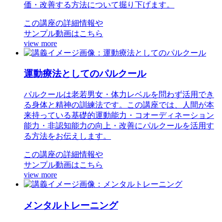
価・改善する方法について掘り下げます。
この講座の詳細情報や
サンプル動画はこちら
view more
運動療法としてのパルクール
パルクールは老若男女・体力レベルを問わず活用でき
る身体と精神の訓練法です。この講座では、人間が本
来持っている基礎的運動能力・コオーディネーション
能力・非認知能力の向上・改善にパルクールを活用す
る方法をお伝えします。
この講座の詳細情報や
サンプル動画はこちら
view more
メンタルトレーニング