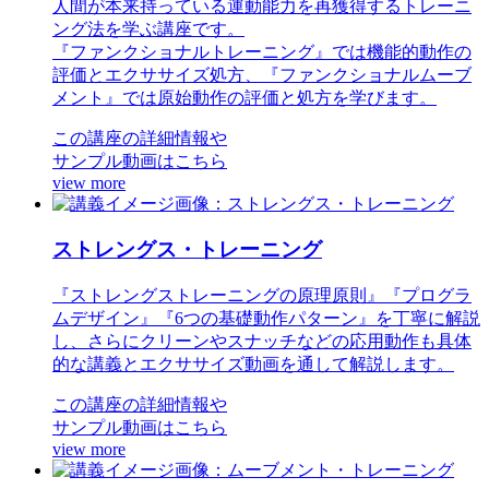
人間が本来持っている運動能力を再獲得するトレーニ
ング法を学ぶ講座です。
『ファンクショナルトレーニング』では機能的動作の
評価とエクササイズ処方、『ファンクショナルムーブ
メント』では原始動作の評価と処方を学びます。
この講座の詳細情報や
サンプル動画はこちら
view more
ストレングス・トレーニング
『ストレングストレーニングの原理原則』『プログラ
ムデザイン』『6つの基礎動作パターン』を丁寧に解説
し、さらにクリーンやスナッチなどの応用動作も具体
的な講義とエクササイズ動画を通して解説します。
この講座の詳細情報や
サンプル動画はこちら
view more