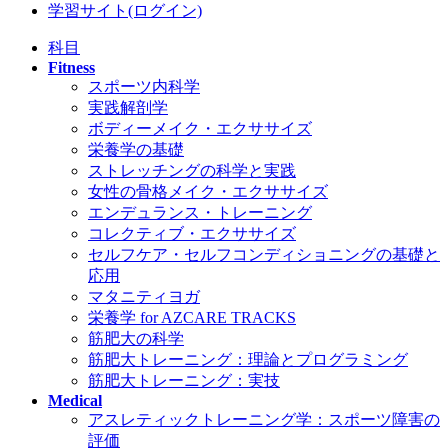
学習サイト(ログイン)
科目
Fitness
スポーツ内科学
実践解剖学
ボディーメイク・エクササイズ
栄養学の基礎
ストレッチングの科学と実践
女性の骨格メイク・エクササイズ
エンデュランス・トレーニング
コレクティブ・エクササイズ
セルフケア・セルフコンディショニングの基礎と
応用
マタニティヨガ
栄養学 for AZCARE TRACKS
筋肥大の科学
筋肥大トレーニング：理論とプログラミング
筋肥大トレーニング：実技
Medical
アスレティックトレーニング学：スポーツ障害の
評価