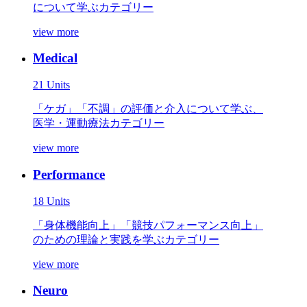
について学ぶカテゴリー
view more
Medical
21 Units
「ケガ」「不調」の評価と介入について学ぶ、
医学・運動療法カテゴリー
view more
Performance
18 Units
「身体機能向上」「競技パフォーマンス向上」
のための理論と実践を学ぶカテゴリー
view more
Neuro