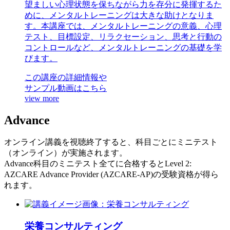
望ましい心理状態を保ちながら力を存分に発揮するた
めに、メンタルトレーニングは大きな助けとなりま
す。本講座では、メンタルトレーニングの意義、心理
テスト、目標設定、リラクセーション、思考と行動の
コントロールなど、メンタルトレーニングの基礎を学
びます。
この講座の詳細情報や
サンプル動画はこちら
view more
Advance
オンライン講義を視聴終了すると、科目ごとにミニテスト
（オンライン）が実施されます。
Advance科目のミニテスト全てに合格するとLevel 2:
AZCARE Advance Provider (AZCARE-AP)の受験資格が得ら
れます。
栄養コンサルティング