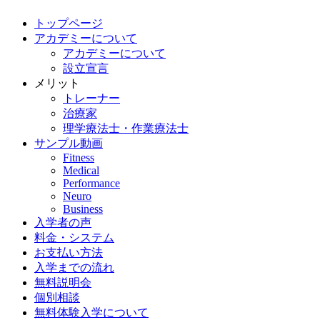
トップページ
アカデミーについて
アカデミーについて
設立宣言
メリット
トレーナー
治療家
理学療法士・作業療法士
サンプル動画
Fitness
Medical
Performance
Neuro
Business
入学者の声
料金・システム
お支払い方法
入学までの流れ
無料説明会
個別相談
無料体験入学について