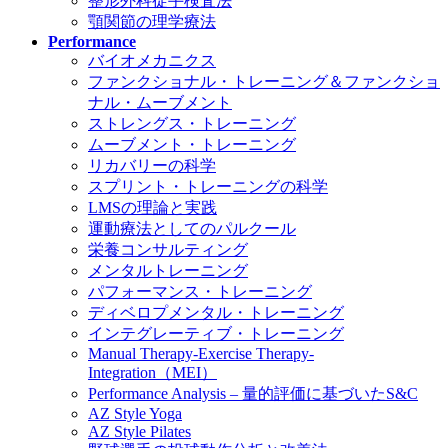
整形外科徒手検査法
顎関節の理学療法
Performance
バイオメカニクス
ファンクショナル・トレーニング＆ファンクショ
ナル・ムーブメント
ストレングス・トレーニング
ムーブメント・トレーニング
リカバリーの科学
スプリント・トレーニングの科学
LMSの理論と実践
運動療法としてのパルクール
栄養コンサルティング
メンタルトレーニング
パフォーマンス・トレーニング
ディベロプメンタル・トレーニング
インテグレーティブ・トレーニング
Manual Therapy-Exercise Therapy-
Integration（MEI）
Performance Analysis – 量的評価に基づいたS&C
AZ Style Yoga
AZ Style Pilates