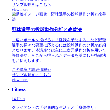
サンプル動画はこちら
view more
野球選手の投球動作分析と改善法
「速いボールを投げる」「怪我を予防する」など野球
選手の様々な要望に応えるには投球動作の分析が必須
となります。本講座では主に三次元動作分析を用いた
評価法や、そこから得られたデータを基にした指導法
をお伝えします。
この講座の詳細情報や
サンプル動画はこちら
view more
Fitness
14 Units
クライアントの「健康的な生活」と「身体作り」