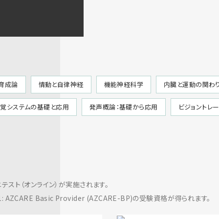
育成論
情動と自律神経
機能神経科学
内臓と運動の関わ
覚システムの基礎と応用
発声概論：基礎から応用
ビジョントレ
テスト（オンライン）が実施されます。
AZCARE Basic Provider (AZCARE-BP)の受験資格が得られます。