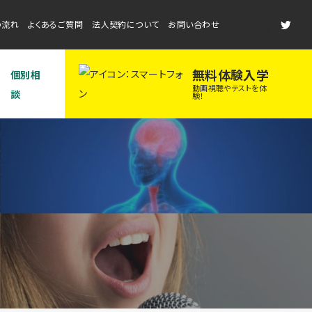
の流れ
よくあるご質問
法人契約について
お問い合わせ
無料体験入学
個別相
動画視聴やテストを体
談
験！