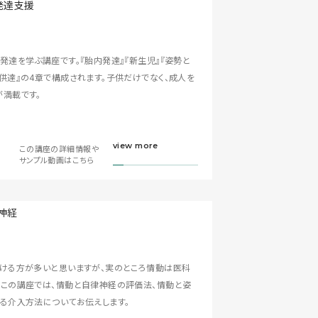
発達を学ぶ講座です。『胎内発達』『新生児』『姿勢と
供達』の4章で構成されます。子供だけでなく、成人を
満載です。
view more
この講座の詳細情報や
サンプル動画はこちら
ける方が多いと思いますが、実のところ情動は医科
この講座では、情動と自律神経の評価法、情動と姿
る介入方法についてお伝えします。