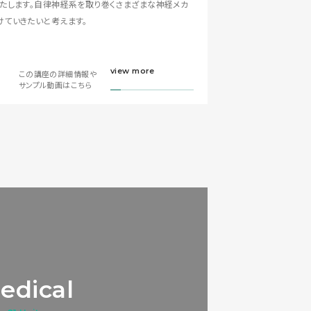
いたします。自律神経系を取り巻くさまざまな神経メカ
けていきたいと考えます。
view more
この講座の詳細情報や
サンプル動画はこちら
edical