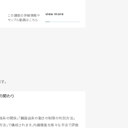
view more
この講座の詳細情報や
サンプル動画はこちら
ます。
格系の関係」「臓器由来の動きの制限の判別方法」
方法」で構成されます。内蔵機能を様々な手法で評価