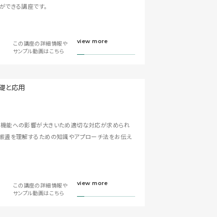
ができる講座です。
view more
この講座の詳細情報や
サンプル動画はこちら
脳機能への影響が大きいため適切な対応が求められ
脳振盪を理解するための知識やアプローチ法をお伝え
view more
この講座の詳細情報や
サンプル動画はこちら