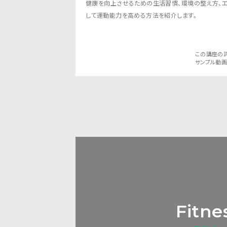
健康を向上させるための生活習慣、環境の整え方、エ
して運動能力を高める方法を紹介します。
この講座の
サンプル動
Fitne