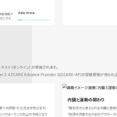
view more
詳細情報や
画はこちら
テスト（オンライン）が実施されます。
: AZCARE Advance Provider (AZCARE-AP)の受験資格が得られ
内臓と運動の関わり
害への評価・介入方法を学びます。
「解剖学から考えられる内臓と筋骨
ツパフォーマンス向上の手段となり
「制限を改善するためのアプローチ