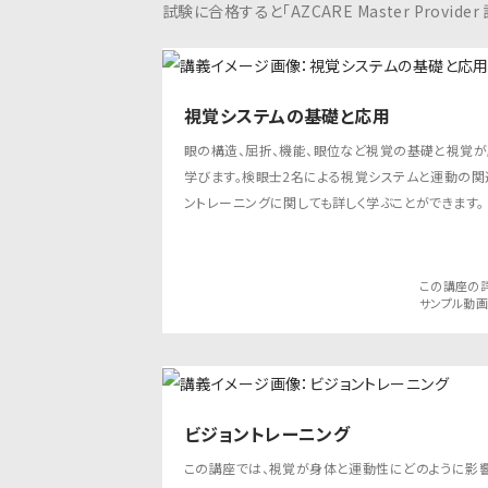
試験に合格すると「AZCARE Master Provid
視覚システムの基礎と応用
眼の構造、屈折、機能、眼位など視覚の基礎と視覚が
学びます。検眼士2名による視覚システムと運動の関
ントレーニングに関しても詳しく学ぶことができます。
この講座の
サンプル動
ビジョントレーニング
この講座では、視覚が身体と運動性にどのように影