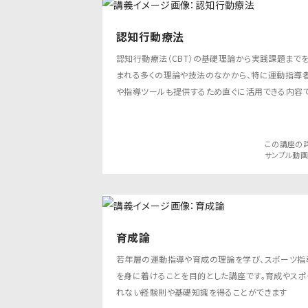
認知行動療法
認知行動療法（CBT）の基礎理論から実践課題までを
まれる多くの理論や技法のなかから、特に運動指導
や指導ツールも提供するため直ぐに活用できる内容で
この講座の
サンプル動
育成論
若年層の運動指導や育成の理論を学び、スポーツ指
を身に着けることを目的とした講座です。育成やス
れない経験則や基礎知識を得ることができます