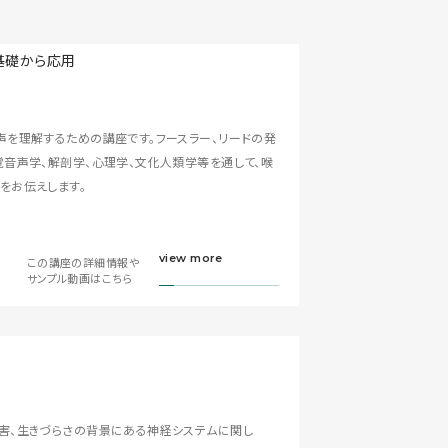
声を理解するための講座です。フースラー、リードの発
覚音声学、解剖学、心理学、文化人類学等を通して、喉
をお伝えします。
view more
この講座の詳細情報や
サンプル動画はこちら
害、生きづらさの背景にある神経システムに関し