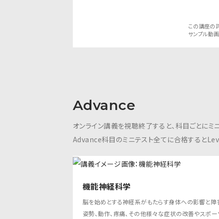
この講座の
サンプル動
Advance
オンライン講義を視聴終了すると、科目ごとにミニ
Advance科目のミニテスト全てに合格するとLevel 2
機能神経科学
脳を始めとする神経系がもたらす身体への影響と障
姿勢、動作、疼痛、その他様々な症状の改善やスポー