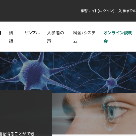
学習サイト(ログイン)
入学まで
目
講
サンプル
入学者の
料金/システ
オンライン説明
師
声
ム
会
識を得ることができ